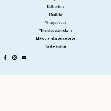
Kulisseissa
Medialle
Yhteystiedot
Yhteistyössä mukana
Ehdot ja rekisteriseloste
Kanta-asiakas