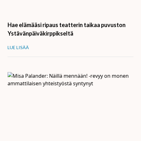
Hae elämääsi ripaus teatterin taikaa puvuston
Ystävänpäiväkirppikseltä
LUE LISÄÄ