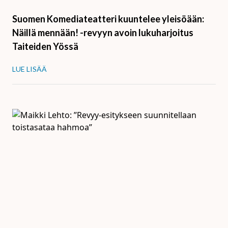
Suomen Komediateatteri kuuntelee yleisöään:
Näillä mennään! -revyyn avoin lukuharjoitus
Taiteiden Yössä
LUE LISÄÄ