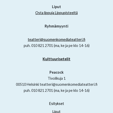
Liput
Osta lippuja Lippupisteeltä
Ryhmämyynti
teatteri@suomenkomediateatteri.fi
puh. 010 821 2701 (ma, ke ja pe klo 14-16)
Kulttuurisetelit
Peacock
Tivolikuja 1
00510 Helsinki teatteri@suomenkomediateatteri.fi
puh. 010 821 2701 (ma, ke ja pe klo 14-16)
Esitykset
Liput