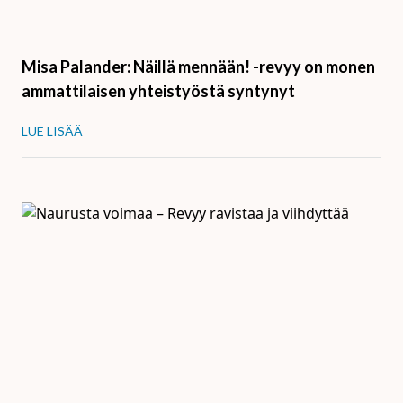
Misa Palander: Näillä mennään! -revyy on monen
ammattilaisen yhteistyöstä syntynyt
LUE LISÄÄ