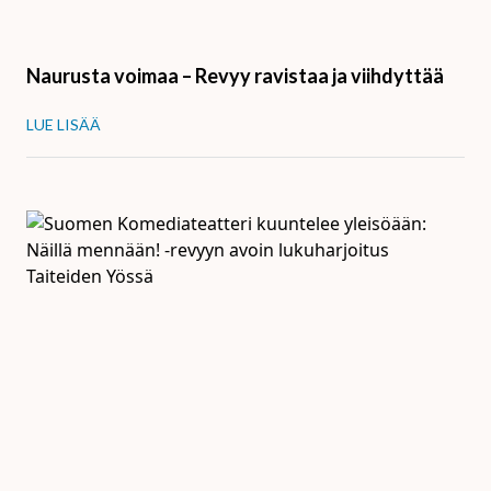
Naurusta voimaa – Revyy ravistaa ja viihdyttää
LUE LISÄÄ