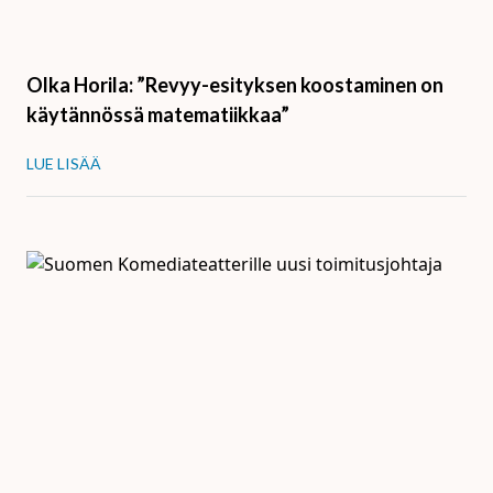
Olka Horila: ”Revyy-esityksen koostaminen on
käytännössä matematiikkaa”
LUE LISÄÄ