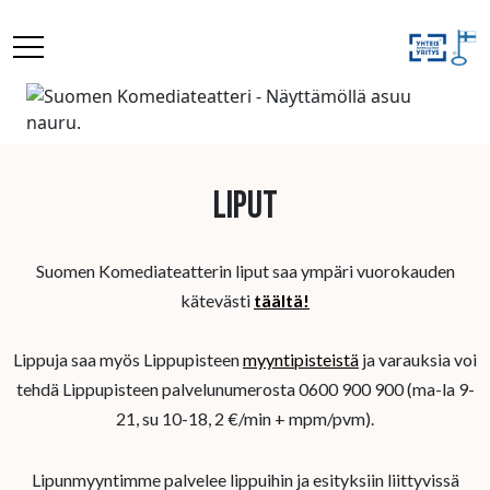
Liput
Suomen Komediateatterin liput saa ympäri vuorokauden
kätevästi
täältä!
Lippuja saa myös Lippupisteen
myyntipisteistä
ja varauksia voi
tehdä Lippupisteen palvelunumerosta 0600 900 900 (ma-la 9-
21, su 10-18, 2 €/min + mpm/pvm).
Lipunmyyntimme palvelee lippuihin ja esityksiin liittyvissä