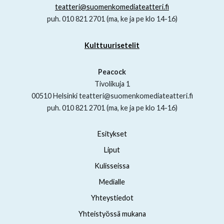
teatteri@suomenkomediateatteri.fi
puh. 010 821 2701 (ma, ke ja pe klo 14-16)
Kulttuurisetelit
Peacock
Tivolikuja 1
00510 Helsinki teatteri@suomenkomediateatteri.fi
puh. 010 821 2701 (ma, ke ja pe klo 14-16)
Esitykset
Liput
Kulisseissa
Medialle
Yhteystiedot
Yhteistyössä mukana