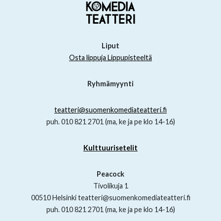
Liput
Osta lippuja Lippupisteeltä
Ryhmämyynti
teatteri@suomenkomediateatteri.fi
puh. 010 821 2701 (ma, ke ja pe klo 14-16)
Kulttuurisetelit
Peacock
Tivolikuja 1
00510 Helsinki teatteri@suomenkomediateatteri.fi
puh. 010 821 2701 (ma, ke ja pe klo 14-16)