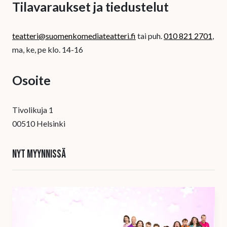
Tilavaraukset ja tiedustelut
teatteri@suomenkomediateatteri.fi
tai puh.
010 821 2701
,
ma, ke, pe klo. 14-16
Osoite
Tivolikuja 1
00510 Helsinki
Nyt myynnissä