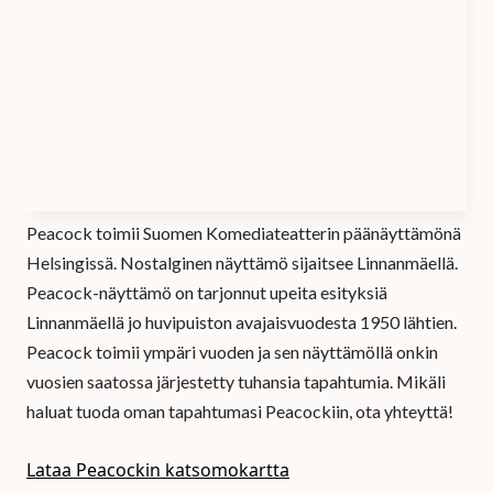
Peacock toimii Suomen Komediateatterin päänäyttämönä
Helsingissä. Nostalginen näyttämö sijaitsee Linnanmäellä.
Peacock-näyttämö on tarjonnut upeita esityksiä
Linnanmäellä jo huvipuiston avajaisvuodesta 1950 lähtien.
Peacock toimii ympäri vuoden ja sen näyttämöllä onkin
vuosien saatossa järjestetty tuhansia tapahtumia. Mikäli
haluat tuoda oman tapahtumasi Peacockiin, ota yhteyttä!
Lataa Peacockin katsomokartta