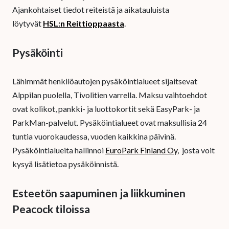
Ajankohtaiset tiedot reiteistä ja aikatauluista
löytyvät
HSL:n Reittioppaasta
.
Pysäköinti
Lähimmät henkilöautojen pysäköintialueet sijaitsevat
Alppilan puolella, Tivolitien varrella. Maksu vaihtoehdot
ovat kolikot, pankki- ja luottokortit sekä EasyPark- ja
ParkMan-palvelut. Pysäköintialueet ovat maksullisia 24
tuntia vuorokaudessa, vuoden kaikkina päivinä.
Pysäköintialueita hallinnoi
EuroPark Finland Oy
, josta voit
kysyä lisätietoa pysäköinnistä.
Esteetön saapuminen ja liikkuminen
Peacock tiloissa