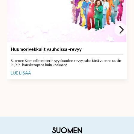
Huumorivekkulit vauhdissa -revyy
Suomen Komediateatterin syyskauden revyy palaa tänä vuonna uusin
kujein, hauskempana kuin koskaan!
LUE LISÄÄ