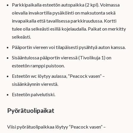
Parkkipaikalla esteetön autopaikka (2 kpl). Voimassa
olevalla invakortilla pysäköinti on maksutonta sekä
invapaikalla että tavallisessa parkkiruudussa. Kortti
tulee olla selkeästi esillä kojelaudalla. Paikat on merkitty
selkeästi.
Pääportin viereen voi tilapäisesti pysähtyä auton kanssa.
Sisääntulossa pääportin vieressä (Tivolikuja 1) on
esteetön ramppi puistoon.
Esteetön wc löytyy aulassa, “Peacock vasen” –
sisäänkäynnin vierestä.
Esteetön palvelutiski.
Pyörätuolipaikat
Viisi pyörätuolipaikkaa löytyy “Peacock vasen” –