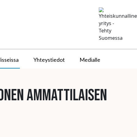
isseissa
Yhteystiedot
Medialle
monen ammattilaisen