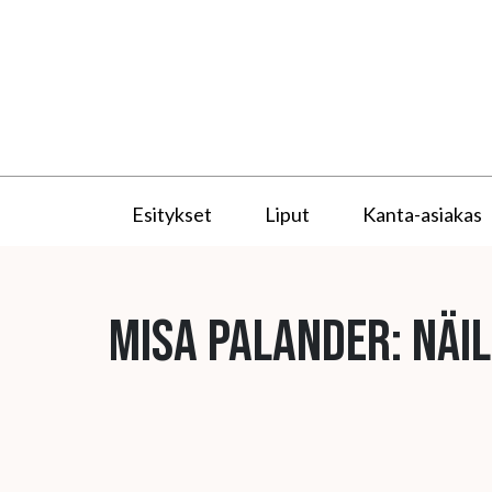
Esitykset
Liput
Kanta-asiakas
Misa Palander: Näi